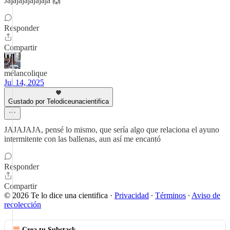
Jajajajajajajaja 🙌
Responder
Compartir
mélancolique
Jul 14, 2025
Gustado por Telodiceunacientifica
JAJAJAJA, pensé lo mismo, que sería algo que relaciona el ayuno
intermitente con las ballenas, aun así me encantó
Responder
Compartir
© 2026 Te lo dice una cientifica
·
Privacidad
∙
Términos
∙
Aviso de
recolección
Crea tu Substack