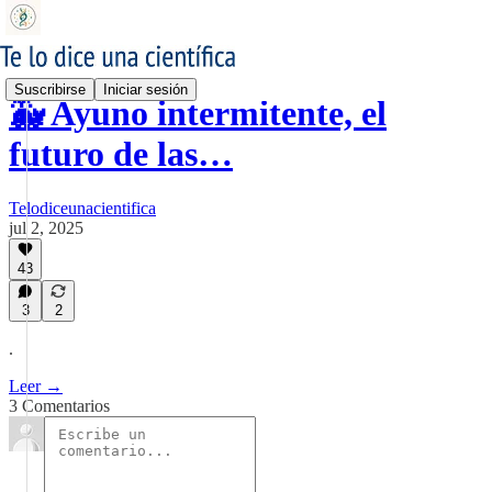
Suscribirse
Iniciar sesión
🐳 Ayuno intermitente, el
futuro de las…
Telodiceunacientifica
jul 2, 2025
43
3
2
.
Leer →
3 Comentarios