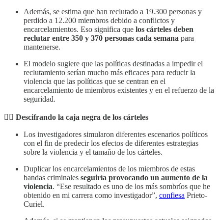
Además, se estima que han reclutado a 19.300 personas y
perdido a 12.200 miembros debido a conflictos y
encarcelamientos. Eso significa que
los cárteles deben
reclutar entre 350 y 370 personas cada semana
para
mantenerse.
El modelo sugiere que las políticas destinadas a impedir el
reclutamiento serían mucho más eficaces para reducir la
violencia que las políticas que se centran en el
encarcelamiento de miembros existentes y en el refuerzo de la
seguridad.
👮‍♀️ Descifrando la caja negra de los cárteles
Los investigadores simularon diferentes escenarios políticos
con el fin de predecir los efectos de diferentes estrategias
sobre la violencia y el tamaño de los cárteles.
Duplicar los encarcelamientos de los miembros de estas
bandas criminales
seguiría provocando un aumento de la
violencia
. “Ese resultado es uno de los más sombríos que he
obtenido en mi carrera como investigador”,
confiesa
Prieto-
Curiel.