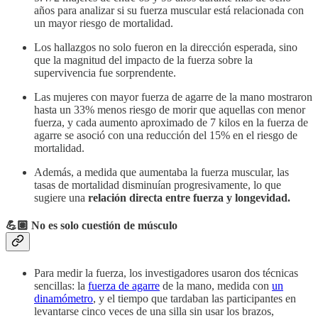
años para analizar si su fuerza muscular está relacionada con
un mayor riesgo de mortalidad.
Los hallazgos no solo fueron en la dirección esperada, sino
que la magnitud del impacto de la fuerza sobre la
supervivencia fue sorprendente.
Las mujeres con mayor fuerza de agarre de la mano mostraron
hasta un 33% menos riesgo de morir que aquellas con menor
fuerza, y cada aumento aproximado de 7 kilos en la fuerza de
agarre se asoció con una reducción del 15% en el riesgo de
mortalidad.
Además, a medida que aumentaba la fuerza muscular, las
tasas de mortalidad disminuían progresivamente, lo que
sugiere una
relación directa entre fuerza y longevidad.
💪🏽 No es solo cuestión de músculo
Para medir la fuerza, los investigadores usaron dos técnicas
sencillas: la
fuerza de agarre
de la mano, medida con
un
dinamómetro
, y el tiempo que tardaban las participantes en
levantarse cinco veces de una silla sin usar los brazos,