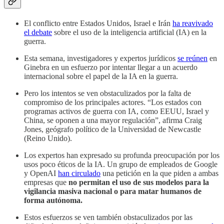
El conflicto entre Estados Unidos, Israel e Irán
ha reavivado
el debate
sobre el uso de la inteligencia artificial (IA) en la
guerra.
Esta semana, investigadores y expertos jurídicos
se reúnen
en
Ginebra en un esfuerzo por intentar llegar a un acuerdo
internacional sobre el papel de la IA en la guerra.
Pero los intentos se ven obstaculizados por la falta de
compromiso de los principales actores. “Los estados con
programas activos de guerra con IA, como EEUU, Israel y
China, se oponen a una mayor regulación”, afirma Craig
Jones, geógrafo político de la Universidad de Newcastle
(Reino Unido).
Los expertos han expresado su profunda preocupación por los
usos poco éticos de la IA. Un grupo de empleados de Google
y OpenAI
han circulado
una petición en la que piden a ambas
empresas que
no permitan el uso de sus modelos para la
vigilancia masiva nacional o para matar humanos de
forma autónoma.
Estos esfuerzos se ven también obstaculizados por las