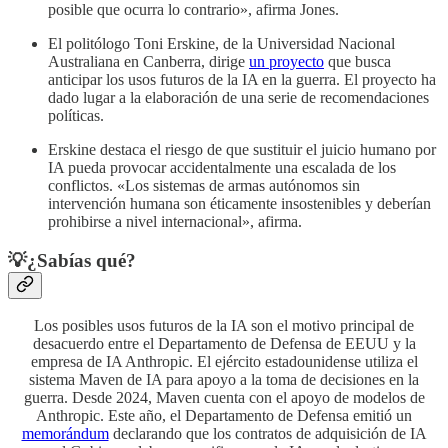
posible que ocurra lo contrario», afirma Jones.
El politólogo Toni Erskine, de la Universidad Nacional
Australiana en Canberra, dirige
un proyecto
que busca
anticipar los usos futuros de la IA en la guerra. El proyecto ha
dado lugar a la elaboración de una serie de recomendaciones
políticas.
Erskine destaca el riesgo de que sustituir el juicio humano por
IA pueda provocar accidentalmente una escalada de los
conflictos. «Los sistemas de armas autónomos sin
intervención humana son éticamente insostenibles y deberían
prohibirse a nivel internacional», afirma.
💡¿Sabías qué?
Los posibles usos futuros de la IA son el motivo principal de
desacuerdo entre el Departamento de Defensa de EEUU y la
empresa de IA Anthropic. El ejército estadounidense utiliza el
sistema Maven de IA para apoyo a la toma de decisiones en la
guerra. Desde 2024, Maven cuenta con el apoyo de modelos de
Anthropic. Este año, el Departamento de Defensa emitió un
memorándum
declarando que los contratos de adquisición de IA