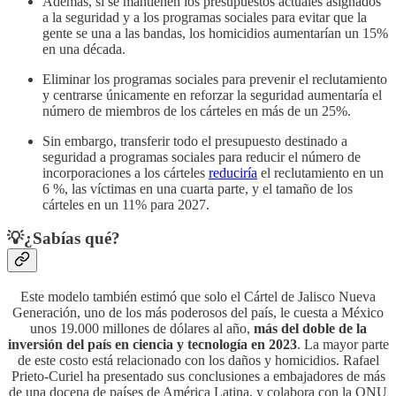
Además, si se mantienen los presupuestos actuales asignados
a la seguridad y a los programas sociales para evitar que la
gente se una a las bandas, los homicidios aumentarían un 15%
en una década.
Eliminar los programas sociales para prevenir el reclutamiento
y centrarse únicamente en reforzar la seguridad aumentaría el
número de miembros de los cárteles en más de un 25%.
Sin embargo, transferir todo el presupuesto destinado a
seguridad a programas sociales para reducir el número de
incorporaciones a los cárteles
reduciría
el reclutamiento en un
6 %, las víctimas en una cuarta parte, y el tamaño de los
cárteles en un 11% para 2027.
💡¿Sabías qué?
Este modelo también estimó que solo el Cártel de Jalisco Nueva
Generación, uno de los más poderosos del país, le cuesta a México
unos 19.000 millones de dólares al año,
más del doble de la
inversión del país en ciencia y tecnología en 2023
. La mayor parte
de este costo está relacionado con los daños y homicidios. Rafael
Prieto-Curiel ha presentado sus conclusiones a embajadores de más
de una docena de países de América Latina, y colabora con la ONU