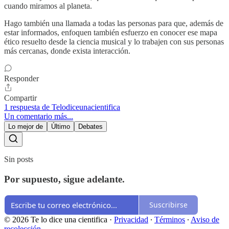
cuando miramos al planeta.
Hago también una llamada a todas las personas para que, además de
estar informados, enfoquen también esfuerzo en conocer ese mapa
ético resuelto desde la ciencia musical y lo trabajen con sus personas
más cercanas, donde exista interacción.
Responder
Compartir
1 respuesta de Telodiceunacientifica
Un comentario más...
Lo mejor de
Último
Debates
Sin posts
Por supuesto, sigue adelante.
Suscribirse
© 2026 Te lo dice una cientifica
·
Privacidad
∙
Términos
∙
Aviso de
recolección