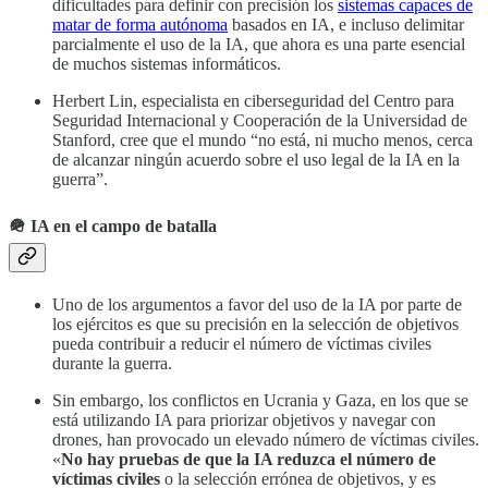
dificultades para definir con precisión los
sistemas capaces de
matar de forma autónoma
basados en IA, e incluso delimitar
parcialmente el uso de la IA, que ahora es una parte esencial
de muchos sistemas informáticos.
Herbert Lin, especialista en ciberseguridad del Centro para
Seguridad Internacional y Cooperación de la Universidad de
Stanford, cree que el mundo “no está, ni mucho menos, cerca
de alcanzar ningún acuerdo sobre el uso legal de la IA en la
guerra”.
🪖 IA en el campo de batalla
Uno de los argumentos a favor del uso de la IA por parte de
los ejércitos es que su precisión en la selección de objetivos
pueda contribuir a reducir el número de víctimas civiles
durante la guerra.
Sin embargo, los conflictos en Ucrania y Gaza, en los que se
está utilizando IA para priorizar objetivos y navegar con
drones, han provocado un elevado número de víctimas civiles.
«
No hay pruebas de que la IA reduzca el número de
víctimas civiles
o la selección errónea de objetivos, y es