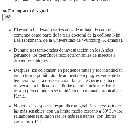
🦟 Un impacto desigual
El estudio ha llevado varios años de trabajo de campo y
comenzó como parte de la tesis doctoral de la ecóloga Kim
Lea Holzmann, de la Universidad de Würzburg (Alemania).
Durante tres temporadas de investigación en los Andes
peruanos, los científicos recolectaron miles de insectos a
diferentes altitudes.
Después, los colocaban en pequeños tubos y los introducían
en un horno portátil donde aumentaban progresivamente la
temperatura para observar cuándo cada especie dejaba de
moverse, un indicador del límite de tolerancia al calor. El
mismo procedimiento se repitió en una montaña tropical de
Kenia.
No todas las especies respondieron igual. Las moscas fueron
las más sensibles, con un límite medio cercano a 39°C, y los
saltamontes resultaron ser los más resistentes, con límites
cercanos a 44°C.