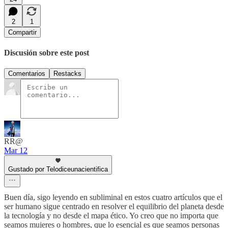
2
1
Compartir
Discusión sobre este post
Comentarios
Restacks
RR@
Mar 12
Gustado por Telodiceunacientifica
Buen día, sigo leyendo en subliminal en estos cuatro artículos que el
ser humano sigue centrado en resolver el equilibrio del planeta desde
la tecnología y no desde el mapa ético. Yo creo que no importa que
seamos mujeres o hombres, que lo esencial es que seamos personas