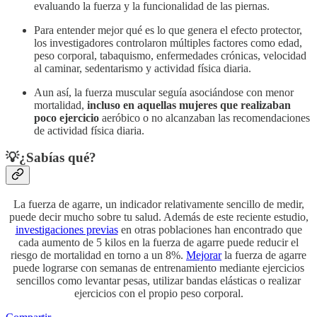
evaluando la fuerza y la funcionalidad de las piernas.
Para entender mejor qué es lo que genera el efecto protector,
los investigadores controlaron múltiples factores como edad,
peso corporal, tabaquismo, enfermedades crónicas, velocidad
al caminar, sedentarismo y actividad física diaria.
Aun así, la fuerza muscular seguía asociándose con menor
mortalidad,
incluso en aquellas mujeres que realizaban
poco ejercicio
aeróbico o no alcanzaban las recomendaciones
de actividad física diaria.
💡¿Sabías qué?
La fuerza de agarre, un indicador relativamente sencillo de medir,
puede decir mucho sobre tu salud. Además de este reciente estudio,
investigaciones previas
en otras poblaciones han encontrado que
cada aumento de 5 kilos en la fuerza de agarre puede reducir el
riesgo de mortalidad en torno a un 8%.
Mejorar
la fuerza de agarre
puede lograrse con semanas de entrenamiento mediante ejercicios
sencillos como levantar pesas, utilizar bandas elásticas o realizar
ejercicios con el propio peso corporal.