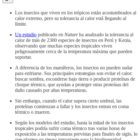
Los insectos que viven en los trópicos están acostumbrados al
calor extremo, pero su tolerancia al calor está llegando al
límite.
Un estudio
publicado en
Nature
ha analizado la tolerancia al
calor de más de 2300 especies de insectos en Perú y Kenia,
observando que muchas especies tropicales viven
peligrosamente cerca de la temperatura máxima que pueden
soportar.
A diferencia de los mamíferos, los insectos no pueden sudar
para enfriarse. Sus principales estrategias son evitar el calor:
buscar sombra, esconderse bajo tierra o producir proteínas de
choque térmico, que ayudan a proteger otras proteínas del
daño causado por altas temperaturas.
Sin embargo, cuando el calor supera cierto umbral, las
proteínas comienzan a fallar y los insectos entran en coma
térmico o mueren.
Según los modelos del estudio, hasta la mitad de los insectos
tropicales podría sufrir coma térmico tras varias horas de
exposición a las temperaturas previstas para finales de siglo, lo
que plantea un riesgo importante para la biodiversidad.