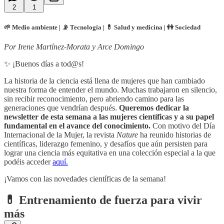
2
1
🌱 Medio ambiente | 📡 Tecnología | 💊 Salud y medicina | 👫 Sociedad
Por Irene Martínez-Morata y Arce Domingo
✨ ¡Buenos días a tod@s!
La historia de la ciencia está llena de mujeres que han cambiado
nuestra forma de entender el mundo. Muchas trabajaron en silencio,
sin recibir reconocimiento, pero abriendo camino para las
generaciones que vendrían después.
Queremos dedicar la
newsletter de esta semana a las mujeres científicas y a su papel
fundamental en el avance del conocimiento.
Con motivo del Día
Internacional de la Mujer, la revista
Nature
ha reunido historias de
científicas, liderazgo femenino, y desafíos que aún persisten para
lograr una ciencia más equitativa en una colección especial a la que
podéis acceder
aquí.
¡Vamos con las novedades científicas de la semana!
💊 Entrenamiento de fuerza para vivir
más