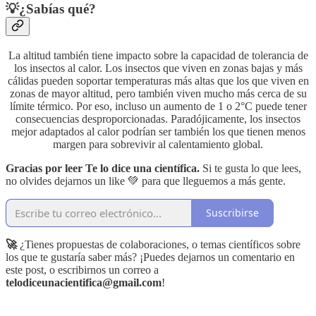
💡¿Sabías qué?
La altitud también tiene impacto sobre la capacidad de tolerancia de
los insectos al calor. Los insectos que viven en zonas bajas y más
cálidas pueden soportar temperaturas más altas que los que viven en
zonas de mayor altitud, pero también viven mucho más cerca de su
límite térmico. Por eso, incluso un aumento de 1 o 2°C puede tener
consecuencias desproporcionadas. Paradójicamente, los insectos
mejor adaptados al calor podrían ser también los que tienen menos
margen para sobrevivir al calentamiento global.
Gracias por leer Te lo dice una científica.
Si te gusta lo que lees,
no olvides dejarnos un like 💚 para que lleguemos a más gente.
Suscribirse
🚀
¿Tienes propuestas de colaboraciones, o temas científicos sobre
los que te gustaría saber más? ¡Puedes dejarnos un comentario en
este post, o escribirnos un correo a
telodiceunacientifica@gmail.com
!