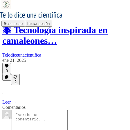
Suscribirse
Iniciar sesión
🐜 Tecnología inspirada en
camaleones…
Telodiceunacientifica
ene 21, 2025
9
2
.
Leer →
Comentarios