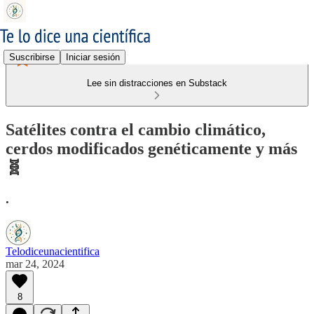
Suscribirse
Iniciar sesión
Lee sin distracciones en Substack
Satélites contra el cambio climático,
cerdos modificados genéticamente y más
🧬
.
Telodiceunacientifica
mar 24, 2024
8