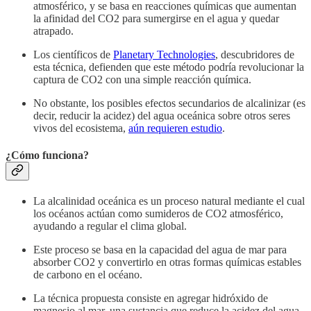
atmosférico, y se basa en reacciones químicas que aumentan
la afinidad del CO2 para sumergirse en el agua y quedar
atrapado.
Los científicos de
Planetary Technologies
, descubridores de
esta técnica, defienden que este método podría revolucionar la
captura de CO2 con una simple reacción química.
No obstante, los posibles efectos secundarios de alcalinizar (es
decir, reducir la acidez) del agua oceánica sobre otros seres
vivos del ecosistema,
aún requieren estudio
.
¿Cómo funciona?
La alcalinidad oceánica es un proceso natural mediante el cual
los océanos actúan como sumideros de CO2 atmosférico,
ayudando a regular el clima global.
Este proceso se basa en la capacidad del agua de mar para
absorber CO2 y convertirlo en otras formas químicas estables
de carbono en el océano.
La técnica propuesta consiste en agregar hidróxido de
magnesio al mar, una sustancia que reduce la acidez del agua,