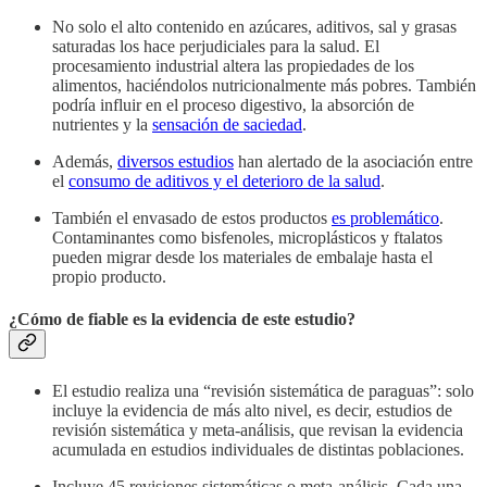
No solo el alto contenido en azúcares, aditivos, sal y grasas
saturadas los hace perjudiciales para la salud. El
procesamiento industrial altera las propiedades de los
alimentos, haciéndolos nutricionalmente más pobres. También
podría influir en el proceso digestivo, la absorción de
nutrientes y la
sensación de saciedad
.
Además,
diversos estudios
han alertado de la asociación entre
el
consumo de aditivos y el deterioro de la salud
.
También el envasado de estos productos
es problemático
.
Contaminantes como bisfenoles, microplásticos y ftalatos
pueden migrar desde los materiales de embalaje hasta el
propio producto.
¿Cómo de fiable es la evidencia de este estudio?
El estudio realiza una “revisión sistemática de paraguas”: solo
incluye la evidencia de más alto nivel, es decir, estudios de
revisión sistemática y meta-análisis, que revisan la evidencia
acumulada en estudios individuales de distintas poblaciones.
Incluye 45 revisiones sistemáticas o meta-análisis. Cada una