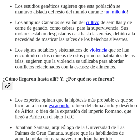
Los estudios genéticos sugieren que esta población se
mantuvo aislada del resto del mundo durante ¡
un milenio
!
Los antiguos Canarios se valían del
cultivo
de semillas y de
carne de ganado, como cabras, para la supervivencia. Sus
molares estaban desgastados casi hasta las encías, debido a la
necesidad de masticar las raíces de los helechos silvestres.
Los signos notables y sistemáticos de
violencia
que se han
encontrado en los cráneos de estos primeros habitantes de las
islas, sugieren que la violencia se utilizaba para abordar
conflictos relacionados con la escasez de alimentos.
¿Cómo llegaron hasta allí? Y, ¿Por qué no se fueron?
Los expertos opinan que la hipótesis más probable es que se
hicieran a la mar
escapando
, o bien del clima árido y desértico
de África, o bien de la expansión del imperio Romano, que
llegó a África en el siglo I d.C.
Jonathan Santana, arqueólogo de la Universidad de Las
Palmas de Gran Canaria, sugiere que las habilidades de
aquella población para navegar podrían haber ido