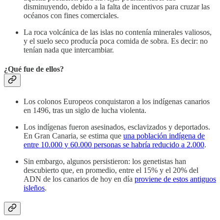
disminuyendo, debido a la falta de incentivos para cruzar las
océanos con fines comerciales.
La roca volcánica de las islas no contenía minerales valiosos,
y el suelo seco producía poca comida de sobra. Es decir: no
tenían nada que intercambiar.
¿Qué fue de ellos?
Los colonos Europeos conquistaron a los indígenas canarios
en 1496, tras un siglo de lucha violenta.
Los indígenas fueron asesinados, esclavizados y deportados.
En Gran Canaria, se estima que
una población indígena de
entre 10.000 y 60.000 personas se habría reducido a 2.000
.
Sin embargo, algunos persistieron: los genetistas han
descubierto que, en promedio, entre el 15% y el 20% del
ADN de los canarios de hoy en día
proviene de estos antiguos
isleños
.