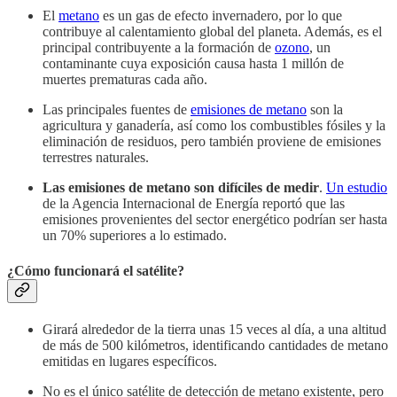
El
metano
es un gas de efecto invernadero, por lo que
contribuye al calentamiento global del planeta. Además, es el
principal contribuyente a la formación de
ozono
, un
contaminante cuya exposición causa hasta 1 millón de
muertes prematuras cada año.
Las principales fuentes de
emisiones de metano
son la
agricultura y ganadería, así como los combustibles fósiles y la
eliminación de residuos, pero también proviene de emisiones
terrestres naturales.
Las emisiones de metano son difíciles de medir
.
Un estudio
de la Agencia Internacional de Energía reportó que las
emisiones provenientes del sector energético podrían ser hasta
un 70% superiores a lo estimado.
¿Cómo funcionará el satélite?
Girará alrededor de la tierra unas 15 veces al día, a una altitud
de más de 500 kilómetros, identificando cantidades de metano
emitidas en lugares específicos.
No es el único satélite de detección de metano existente, pero