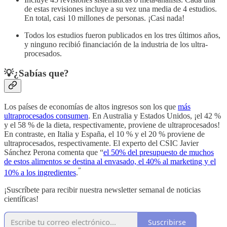
de estas revisiones incluye a su vez una media de 4 estudios.
En total, casi 10 millones de personas. ¡Casi nada!
Todos los estudios fueron publicados en los tres últimos años,
y ninguno recibió financiación de la industria de los ultra-
procesados.
💡¿Sabías que?
Los países de economías de altos ingresos son los que
más
ultraprocesados consumen
. En Australia y Estados Unidos, ¡el 42 %
y el 58 % de la dieta, respectivamente, proviene de ultraprocesados!
En contraste, en Italia y España, el 10 % y el 20 % proviene de
ultraprocesados, respectivamente. El experto del CSIC Javier
Sánchez Perona comenta que “
el 50% del presupuesto de muchos
de estos alimentos se destina al envasado, el 40% al marketing y el
”
10% a los ingredientes
.
¡Suscríbete para recibir nuestra newsletter semanal de noticias
científicas!
Suscribirse