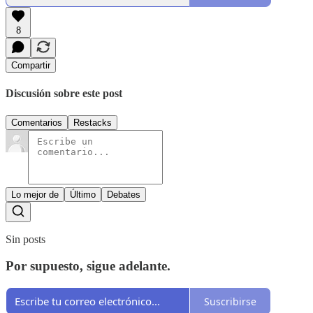
8
Compartir
Discusión sobre este post
Comentarios
Restacks
Lo mejor de
Último
Debates
Sin posts
Por supuesto, sigue adelante.
Suscribirse