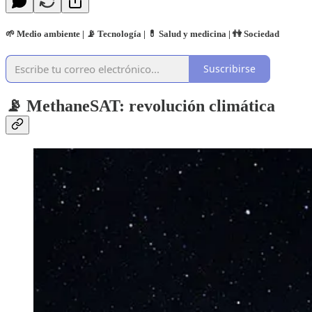
🌱 Medio ambiente | 📡 Tecnología | 💊 Salud y medicina | 👫 Sociedad
Suscribirse
📡
MethaneSAT: revolución climática